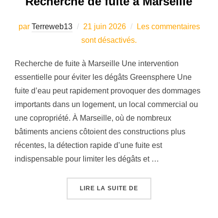
Recherche de fuite à Marseille
Publié
par
Terreweb13
21 juin 2026
Les commentaires
le
sont désactivés.
Recherche de fuite à Marseille Une intervention
essentielle pour éviter les dégâts Greensphere Une
fuite d’eau peut rapidement provoquer des dommages
importants dans un logement, un local commercial ou
une copropriété. À Marseille, où de nombreux
bâtiments anciens côtoient des constructions plus
récentes, la détection rapide d’une fuite est
indispensable pour limiter les dégâts et …
« RECHERCHE DE FUITE
LIRE LA SUITE DE