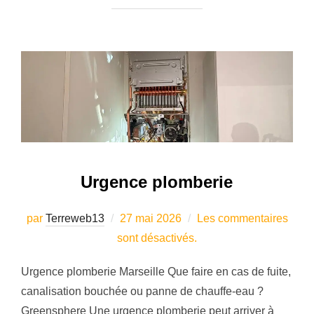
Urgence plomberie
Publié
par
Terreweb13
27 mai 2026
Les commentaires
le
sont désactivés.
Urgence plomberie Marseille Que faire en cas de fuite,
canalisation bouchée ou panne de chauffe-eau ?
Greensphere Une urgence plomberie peut arriver à