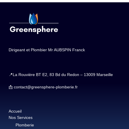
publications
Dirigeant et Plombier Mr AUBSPIN Franck
📍La Rouvière BT E2, 83 Bd du Redon – 13009 Marseille
📩 contact@greensphere-plomberie.fr
Accueil
Nos Services
Plomberie