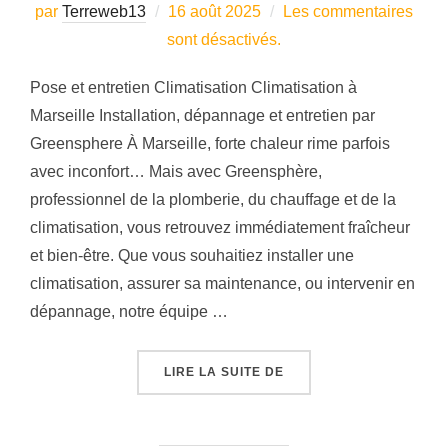
Publié
par
Terreweb13
16 août 2025
Les commentaires
le
sont désactivés.
Pose et entretien Climatisation Climatisation à
Marseille Installation, dépannage et entretien par
Greensphere À Marseille, forte chaleur rime parfois
avec inconfort… Mais avec Greensphère,
professionnel de la plomberie, du chauffage et de la
climatisation, vous retrouvez immédiatement fraîcheur
et bien‑être. Que vous souhaitiez installer une
climatisation, assurer sa maintenance, ou intervenir en
dépannage, notre équipe …
« POSE CLIMATISATION 
LIRE LA SUITE DE