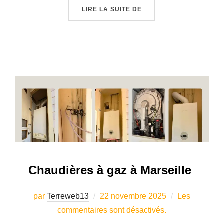
« INSTALLATION CHAUF
LIRE LA SUITE DE
Chaudières à gaz à Marseille
Publié
par
Terreweb13
22 novembre 2025
Les
le
commentaires sont désactivés.