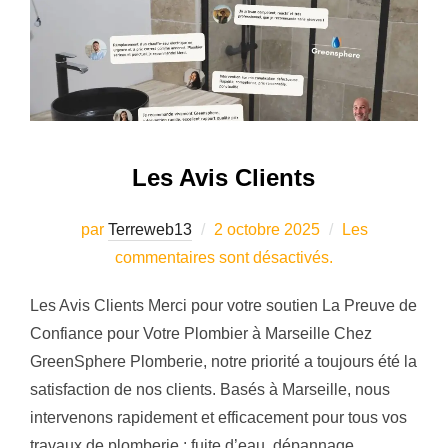
Les Avis Clients
Publié
par
Terreweb13
2 octobre 2025
Les
le
commentaires sont désactivés.
Les Avis Clients Merci pour votre soutien La Preuve de
Confiance pour Votre Plombier à Marseille Chez
GreenSphere Plomberie, notre priorité a toujours été la
satisfaction de nos clients. Basés à Marseille, nous
intervenons rapidement et efficacement pour tous vos
travaux de plomberie : fuite d’eau, dépannage,