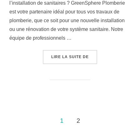
l’installation de sanitaires ? GreenSphere Plomberie
est votre partenaire idéal pour tous vos travaux de
plomberie, que ce soit pour une nouvelle installation
ou une rénovation de votre système sanitaire. Notre
équipe de professionnels …
« INSTALLATION SANITA
LIRE LA SUITE DE
Pagination
1
2
des