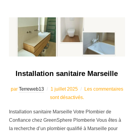
Installation sanitaire Marseille
Publié
par
Terreweb13
1 juillet 2025
Les commentaires
le
sont désactivés.
Installation sanitaire Marseille Votre Plombier de
Confiance chez GreenSphere Plomberie Vous êtes à
la recherche d’un plombier qualifié à Marseille pour