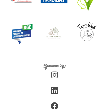
Suivez les travaux du plombier