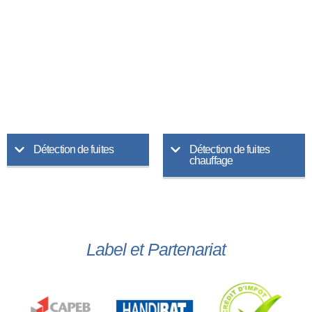
Détection de fuites
Détection de fuites
chauffage
Label et Partenariat